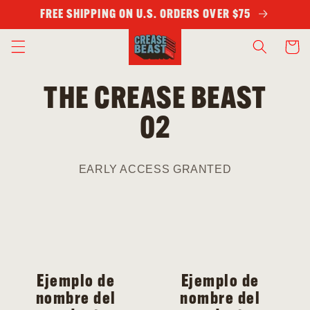
Ir
FREE SHIPPING ON U.S. ORDERS OVER $75
directamente
al contenido
Carrito
THE CREASE BEAST
02
EARLY ACCESS GRANTED
Ejemplo de
Ejemplo de
nombre del
nombre del